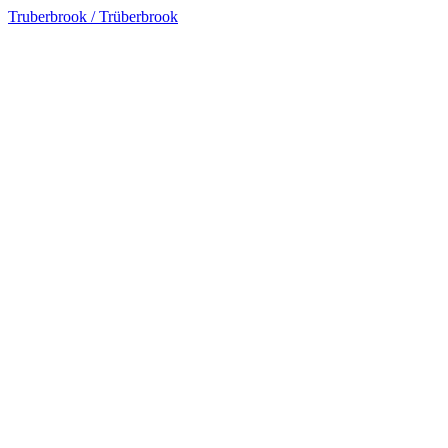
Truberbrook / Trüberbrook